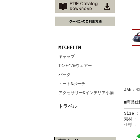
MICHELIN
キャップ
Tシャツ&ウェアー
バック
トート&ポーチ
JAN：45
アクセサリー&インテリア小物
■商品仕
トラベル
Size :
素材 :
仕様 :