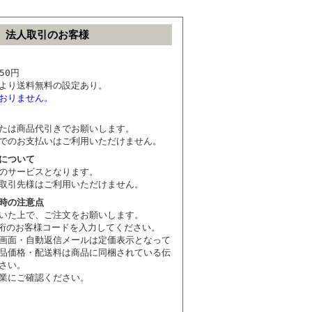
法人取引のお客様
50円
より送料無料の設定あり。
おりません。
たは商品代引きでお願いします。
でのお支払いはご利用いただけません。
について
のサービスとなります。
取引先様はご利用いただけません。
時の注意点
いた上で、ご注文をお願いします。
6桁のお客様コードを入力してください。
画面・自動返信メールは定価表示となって
品価格・配送料は商品に同梱されている伝
さい。
業にご確認ください。