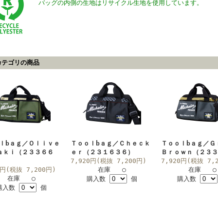
バッグの内側の生地はリサイクル生地を使用しています。
カテゴリの商品
ｌbａｇ／Ｏｌｉｖｅ
Ｔｏｏｌbａｇ／Ｃｈｅｃｋ
Ｔｏｏｌbａｇ／Ｇ
ａｋｉ（２３３６６
ｅｒ（２３１６３６）
Ｂｒｏｗｎ（２３
7,920円(税抜 7,200円)
7,920円(税抜 7,
0円(税抜 7,200円)
在庫 ○
在庫 ○
在庫 ○
購入数
個
購入数
購入数
個