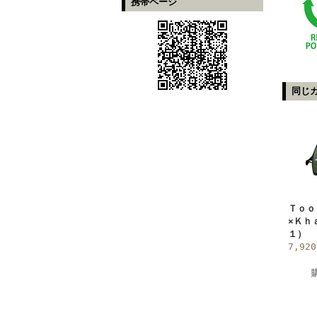
携帯ページ
同じ
Ｔｏｏ
×Ｋｈ
１）
7,92