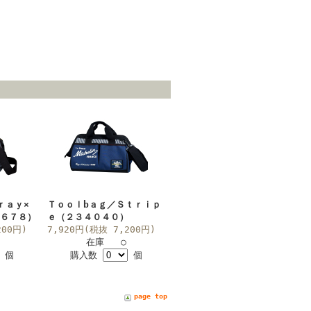
ｒａｙ×
Ｔｏｏｌbａｇ／Ｓｔｒｉｐ
３６７８）
ｅ（２３４０４０）
200円)
7,920円(税抜 7,200円)
在庫 ○
個
購入数
個
page top