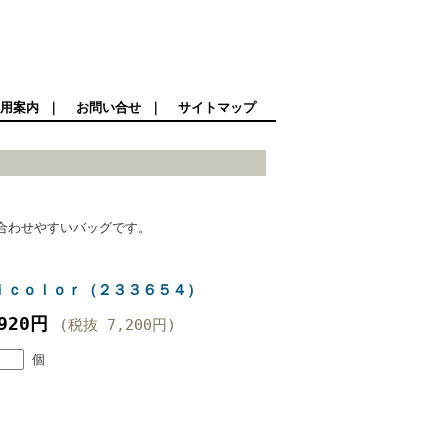
用案内
｜
お問い合せ
｜
サイトマップ
合わせやすいバッグです。
ｉｃｏｌｏｒ（２３３６５４）
,920円
(税抜 7,200円)
個