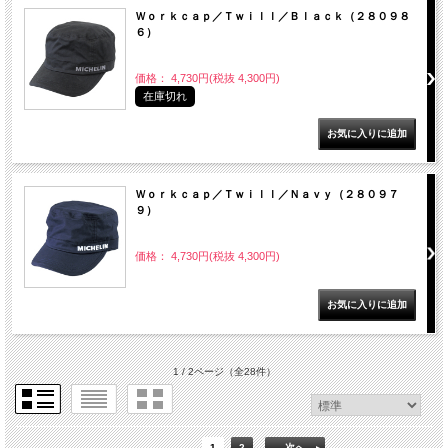
Ｗｏｒｋｃａｐ／Ｔｗｉｌｌ／Ｂｌａｃｋ（２８０９８
６）
価格： 4,730円(税抜 4,300円)
在庫切れ
Ｗｏｒｋｃａｐ／Ｔｗｉｌｌ／Ｎａｖｙ（２８０９７
９）
価格： 4,730円(税抜 4,300円)
1 / 2ページ
（全28件）
1
2
次へ