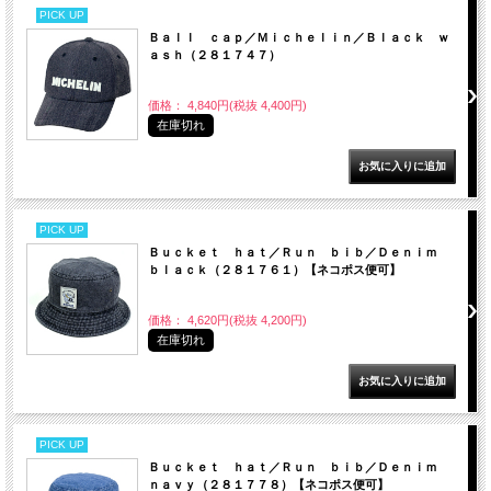
PICK UP
Ｂａｌｌ ｃａｐ／Ｍｉｃｈｅｌｉｎ／Ｂｌａｃｋ ｗ
ａｓｈ（２８１７４７）
価格： 4,840円(税抜 4,400円)
在庫切れ
PICK UP
Ｂｕｃｋｅｔ ｈａｔ／Ｒｕｎ ｂｉｂ／Ｄｅｎｉｍ
ｂｌａｃｋ（２８１７６１）【ネコポス便可】
価格： 4,620円(税抜 4,200円)
在庫切れ
PICK UP
Ｂｕｃｋｅｔ ｈａｔ／Ｒｕｎ ｂｉｂ／Ｄｅｎｉｍ
ｎａｖｙ（２８１７７８）【ネコポス便可】