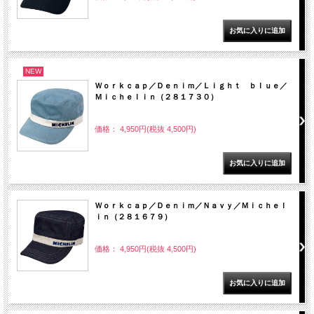
NEW
Ｗｏｒｋｃａｐ／Ｄｅｎｉｍ／Ｌｉｇｈｔ ｂｌｕｅ／
Ｍｉｃｈｅｌｉｎ（２８１７３０）
価格： 4,950円(税抜 4,500円)
Ｗｏｒｋｃａｐ／Ｄｅｎｉｍ／Ｎａｖｙ／Ｍｉｃｈｅｌ
ｉｎ（２８１６７９）
価格： 4,950円(税抜 4,500円)