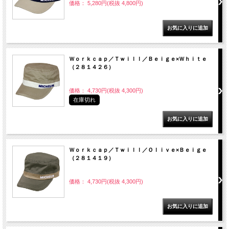
価格： 5,280円(税抜 4,800円)
Ｗｏｒｋｃａｐ／Ｔｗｉｌｌ／Ｂｅｉｇｅ×Ｗｈｉｔｅ
（２８１４２６）
価格： 4,730円(税抜 4,300円)
在庫切れ
Ｗｏｒｋｃａｐ／Ｔｗｉｌｌ／Ｏｌｉｖｅ×Ｂｅｉｇｅ
（２８１４１９）
価格： 4,730円(税抜 4,300円)