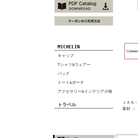
MICHELIN
キャップ
Tシャツ&ウェアー
バック
トート&ポーチ
アクセサリー&インテリア小物
ＪＡＮ：4
トラベル
素材 :