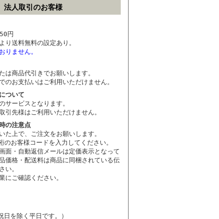
法人取引のお客様
50円
より送料無料の設定あり。
おりません。
たは商品代引きでお願いします。
でのお支払いはご利用いただけません。
について
のサービスとなります。
取引先様はご利用いただけません。
時の注意点
いた上で、ご注文をお願いします。
6桁のお客様コードを入力してください。
画面・自動返信メールは定価表示となって
品価格・配送料は商品に同梱されている伝
さい。
業にご確認ください。
祝日を除く平日です。）