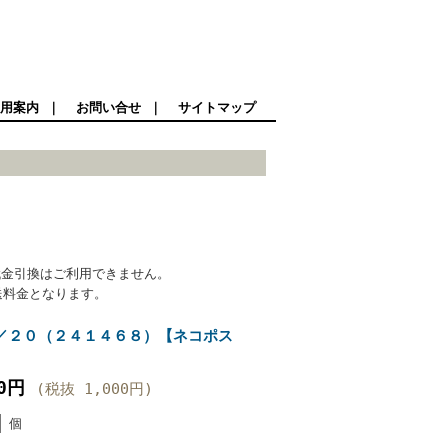
用案内
｜
お問い合せ
｜
サイトマップ
代金引換はご利用できません。
送料金となります。
／２０（２４１４６８）【ネコポス
00円
(税抜 1,000円)
個