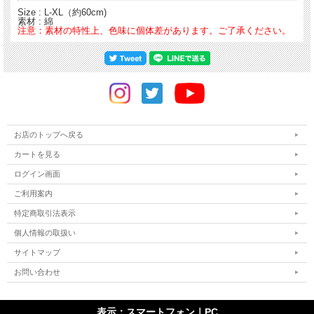
Size : L-XL（約60cm)
素材 : 綿
注意：素材の特性上、色味に個体差があります。ご了承ください。
お店のトップへ戻る
カートを見る
ログイン画面
ご利用案内
特定商取引法表示
個人情報の取扱い
サイトマップ
お問い合わせ
表示：スマートフォン｜
PC